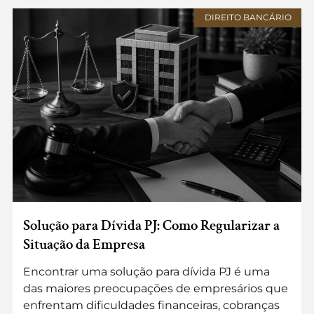
DIREITO BANCÁRIO
Solução para Dívida PJ: Como Regularizar a
Situação da Empresa
Encontrar uma solução para dívida PJ é uma
das maiores preocupações de empresários que
enfrentam dificuldades financeiras, cobranças