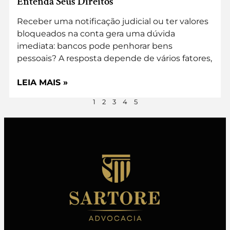
Entenda Seus Direitos
Receber uma notificação judicial ou ter valores
bloqueados na conta gera uma dúvida
imediata: bancos pode penhorar bens
pessoais? A resposta depende de vários fatores,
LEIA MAIS »
1
2
3
4
5