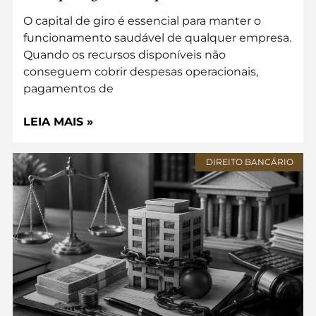
O capital de giro é essencial para manter o
funcionamento saudável de qualquer empresa.
Quando os recursos disponíveis não
conseguem cobrir despesas operacionais,
pagamentos de
LEIA MAIS »
DIREITO BANCÁRIO