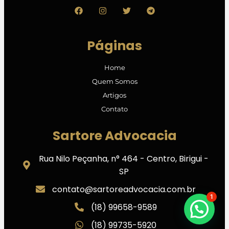
Páginas
Home
Quem Somos
Artigos
Contato
Sartore Advocacia
Rua Nilo Peçanha, n° 464 - Centro, Birigui -
SP
contato@sartoreadvocacia.com.br
1
(18) 99658-9589
(18) 99735-5920