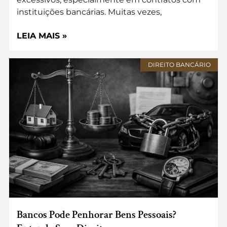
instituições bancárias. Muitas vezes,
LEIA MAIS »
DIREITO BANCÁRIO
Bancos Pode Penhorar Bens Pessoais?