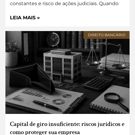
constantes e risco de ações judiciais. Quando
LEIA MAIS »
DIREITO BANCÁRIO
Capital de giro insuficiente: riscos jurídicos e
como proteger sua empresa